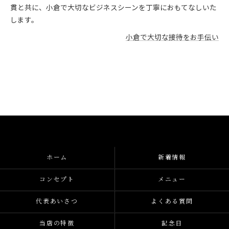
貫と共に、小倉で大切なビジネスシーンを丁寧におもてなしいた
します。
小倉で大切な接待をお手伝い
ホーム
新着情報
コンセプト
メニュー
代表あいさつ
よくある質問
当店の特徴
記念日