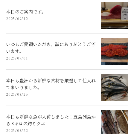
本日のご案内です。
2025/09/12
いつもご愛顧いただき、誠にありがとうござ
います。
2025/09/01
本日も豊洲から新鮮な素材を厳選して仕入れ
てまいりました。
2025/08/23
本日も新鮮な魚が入荷しました！五島列島か
ら 8キロの釣りクエ...
2025/08/22