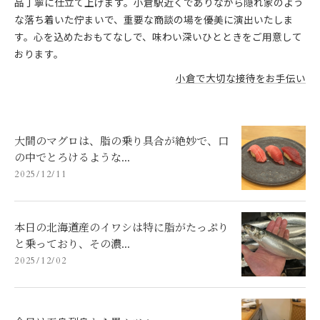
品丁寧に仕立て上げます。小倉駅近くでありながら隠れ家のよう
な落ち着いた佇まいで、重要な商談の場を優美に演出いたしま
す。心を込めたおもてなしで、味わい深いひとときをご用意して
おります。
小倉で大切な接待をお手伝い
大間のマグロは、脂の乗り具合が絶妙で、口
の中でとろけるような...
2025/12/11
本日の北海道産のイワシは特に脂がたっぷり
と乗っており、その濃...
2025/12/02