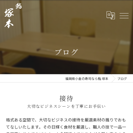
ブログ
福岡県小倉の寿司なら鮨 塚本
ブログ
接待
大切なビジネスシーンを丁寧にお手伝い
格式ある空間で、大切なビジネスの接待を厳選素材の握りでおも
てなしいたします。その日輝く食材を厳選し、職人の技で一品一