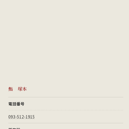
鮨 塚本
電話番号
093-512-1915