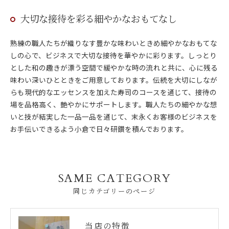
大切な接待を彩る細やかなおもてなし
熟練の職人たちが織りなす豊かな味わいときめ細やかなおもてな
しの心で、ビジネスで大切な接待を華やかに彩ります。しっとり
とした和の趣きが漂う空間で緩やかな時の流れと共に、心に残る
味わい深いひとときをご用意しております。伝統を大切にしなが
らも現代的なエッセンスを加えた寿司のコースを通じて、接待の
場を品格高く、艶やかにサポートします。職人たちの細やかな想
いと技が結実した一品一品を通じて、末永くお客様のビジネスを
お手伝いできるよう小倉で日々研鑽を積んでおります。
SAME CATEGORY
同じカテゴリーのページ
当店の特徴