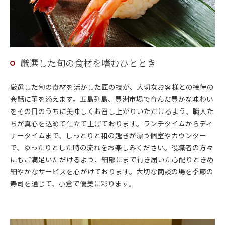
厳選した旬の食材を嗜むひととき
厳選した旬の食材を活かした匠の技が、大切なお客様との接待の
会話に華を添えます。五島列島、豊洲市場で育んだ豊かな味わい
をその日のうちに美味しくお召し上がりいただけるよう、職人た
ちが真心を込めて仕立て上げております。ランチタイムからディ
ナータイムまで、しっとりと和の趣きが漂う個室やカウンター
で、ゆったりとした時の流れをお楽しみください。役職者の方々
にもご満足いただけるよう、細部にまで行き届いた心配りときめ
細やかなサービスを心がけております。大切な商談の場を季節の
寿司を通じて、小倉で優美に彩ります。