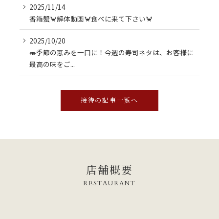
2025/11/14
香箱蟹🦀解体動画🦀食べに来て下さい🦀
2025/10/20
🍣季節の恵みを一口に！今週の寿司ネタは、お客様に
最高の味をご...
接待の記事一覧へ
店舗概要
RESTAURANT