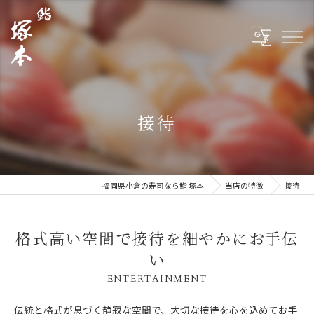
接待
福岡県小倉の寿司なら鮨 塚本
当店の特徴
接待
格式高い空間で接待を細やかにお手伝
い
ENTERTAINMENT
伝統と格式が息づく静寂な空間で、大切な接待を心を込めてお手