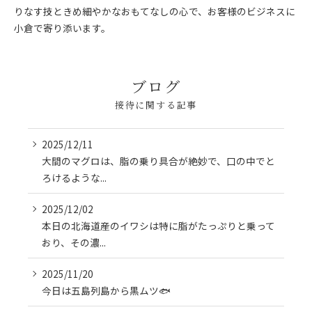
りなす技ときめ細やかなおもてなしの心で、お客様のビジネスに
小倉で寄り添います。
ブログ
接待に関する記事
2025/12/11
大間のマグロは、脂の乗り具合が絶妙で、口の中でと
ろけるような...
2025/12/02
本日の北海道産のイワシは特に脂がたっぷりと乗って
おり、その濃...
2025/11/20
今日は五島列島から黒ムツ🐟