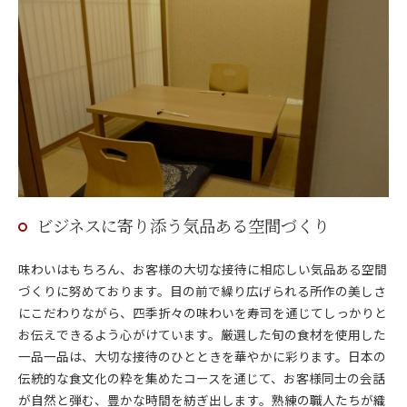
ビジネスに寄り添う気品ある空間づくり
味わいはもちろん、お客様の大切な接待に相応しい気品ある空間
づくりに努めております。目の前で繰り広げられる所作の美しさ
にこだわりながら、四季折々の味わいを寿司を通じてしっかりと
お伝えできるよう心がけています。厳選した旬の食材を使用した
一品一品は、大切な接待のひとときを華やかに彩ります。日本の
伝統的な食文化の粋を集めたコースを通じて、お客様同士の会話
が自然と弾む、豊かな時間を紡ぎ出します。熟練の職人たちが織