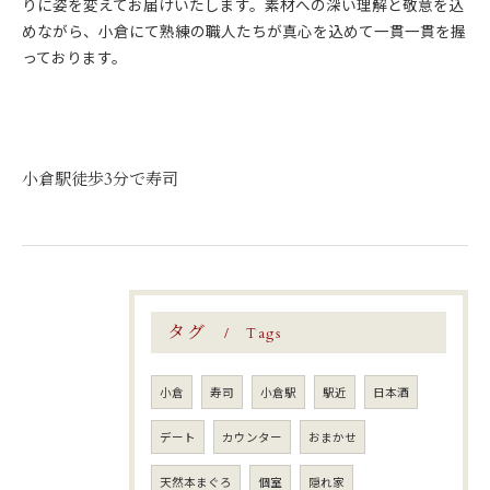
りに姿を変えてお届けいたします。素材への深い理解と敬意を込
めながら、小倉にて熟練の職人たちが真心を込めて一貫一貫を握
っております。
小倉駅徒歩3分で寿司
タグ
Tags
小倉
寿司
小倉駅
駅近
日本酒
デート
カウンター
おまかせ
天然本まぐろ
個室
隠れ家