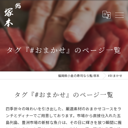
タグ『#おまかせ』のページ一覧
福岡県小倉の寿司なら鮨 塚本
#おまかせ
タグ『#おまかせ』のページ一覧
四季折々の味わいを引き出した、厳選素材のおまかせコースをラ
ンチとディナーでご用意しております。市場から直接仕入れた五
島列島、豊洲市場の新鮮な魚介は、その日に輝きを放つ瞬間に握